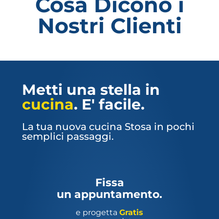
Cosa Dicono i
Nostri Clienti
Metti una stella in
cucina
. E' facile.
La tua nuova cucina Stosa in pochi
semplici passaggi.
Fissa
un appuntamento.
e progetta
Gratis