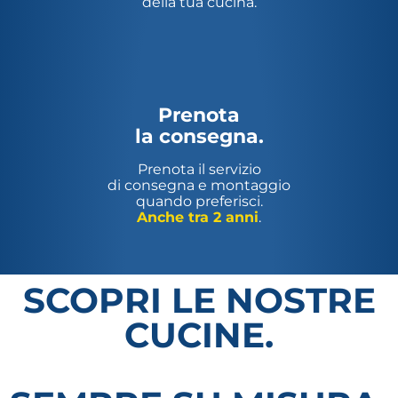
della tua cucina.
Prenota
la consegna.
Prenota il servizio
di consegna e montaggio
quando preferisci.
Anche tra 2 anni
.
SCOPRI LE NOSTRE
CUCINE.