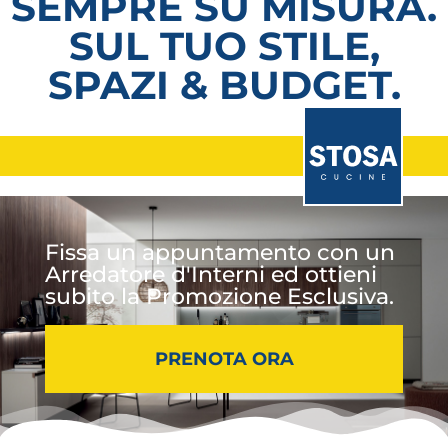
SEMPRE SU MISURA.
SUL TUO STILE,
SPAZI & BUDGET.
Fissa un appuntamento con un
Arredatore d'Interni ed ottieni
subito la Promozione Esclusiva.
PRENOTA ORA