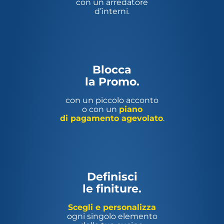
con un arredatore
d’interni.
Blocca
la Promo.
con un piccolo acconto
o con un
piano
di pagamento agevolato
.
Definisci
le finiture.
Scegli e personalizza
ogni singolo elemento