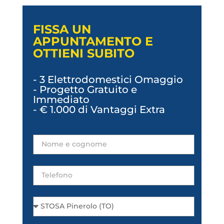
FISSA UN
APPUNTAMENTO E
OTTIENI SUBITO
- 3 Elettrodomestici Omaggio
- Progetto Gratuito e
Immediato
- € 1.000 di Vantaggi Extra